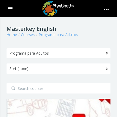
Expand
Skip to main content
Masterkey English
Home
Courses
Programa para Adultos