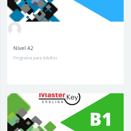
Nivel A2
Programa para Adultos